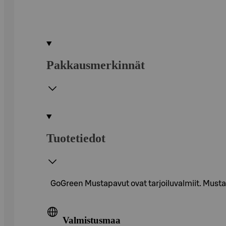
Pakkausmerkinnät
Tuotetiedot
GoGreen Mustapavut ovat tarjoiluvalmiit. Mustapa
Valmistusmaa