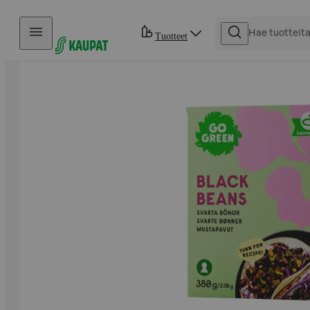
Hyppää sisältöön
Tuotteet