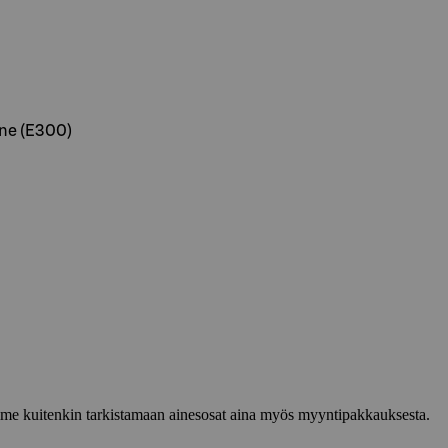
ine (E300)
lemme kuitenkin tarkistamaan ainesosat aina myös myyntipakkauksesta.