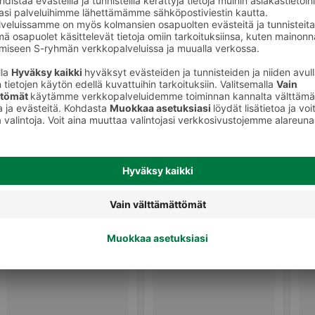
Pavut