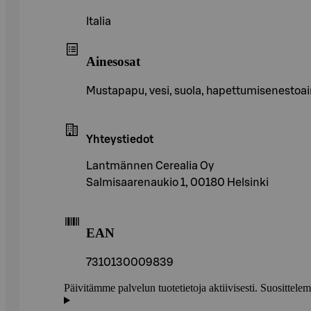
Italia
Ainesosat
Mustapapu, vesi, suola, hapettumisenestoa
Yhteystiedot
Lantmännen Cerealia Oy
Salmisaarenaukio 1, 00180 Helsinki
EAN
7310130009839
Päivitämme palvelun tuotetietoja aktiivisesti. Suositte