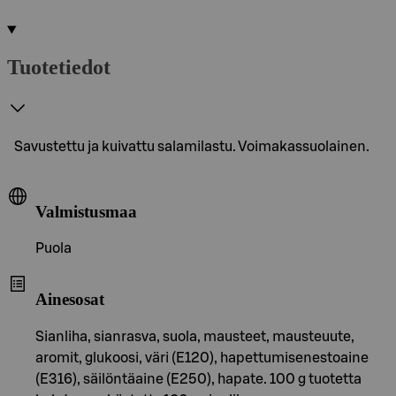
Tuotetiedot
Savustettu ja kuivattu salamilastu. Voimakassuolainen.
Valmistusmaa
Puola
Ainesosat
Sianliha, sianrasva, suola, mausteet, mausteuute,
aromit, glukoosi, väri (E120), hapettumisenestoaine
(E316), säilöntäaine (E250), hapate. 100 g tuotetta