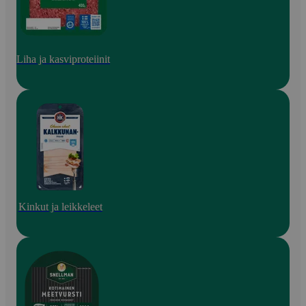
Liha ja kasviproteiinit
Kinkut ja leikkeleet