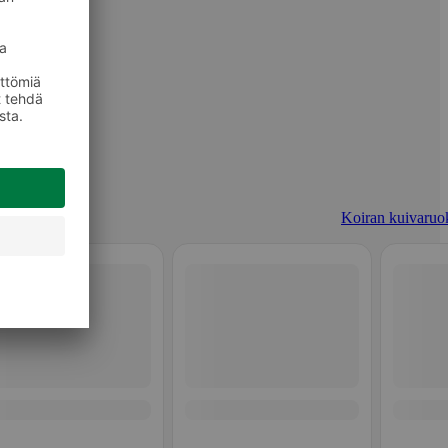
Koiran kuivaruo