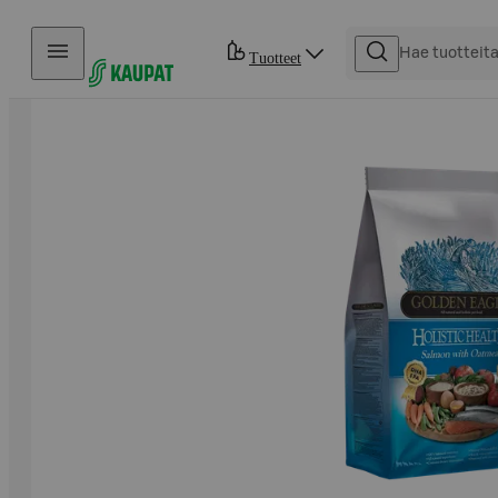
Hyppää sisältöön
Tuotteet