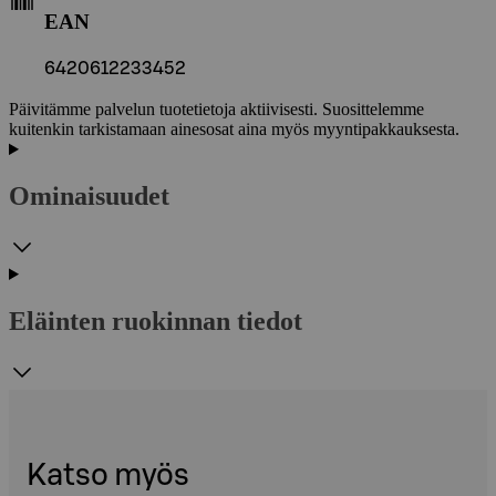
EAN
6420612233452
Päivitämme palvelun tuotetietoja aktiivisesti. Suosittelemme
kuitenkin tarkistamaan ainesosat aina myös myyntipakkauksesta.
Ominaisuudet
Eläinten ruokinnan tiedot
Katso myös