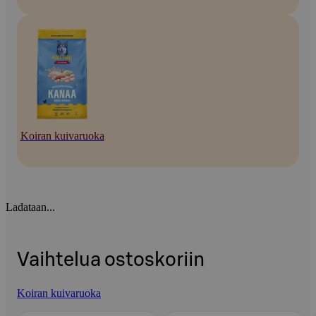
Koiran kuivaruoka
Ladataan...
Vaihtelua ostoskoriin
Koiran kuivaruoka
Ohita listaus