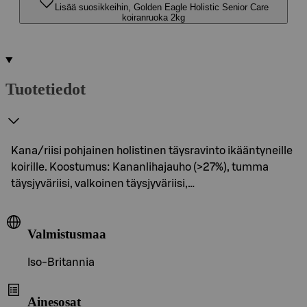
Lisää suosikkeihin, Golden Eagle Holistic Senior Care
koiranruoka 2kg
Tuotetiedot
Kana/riisi pohjainen holistinen täysravinto ikääntyneille
koirille. Koostumus: Kananlihajauho (>27%), tumma
täysjyväriisi, valkoinen täysjyväriisi,…
Valmistusmaa
Iso-Britannia
Ainesosat