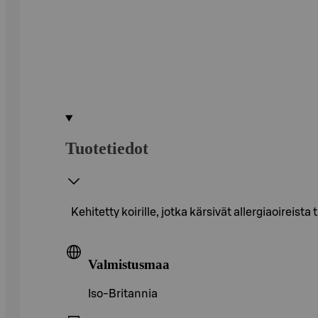
Tuotetiedot
Kehitetty koirille, jotka kärsivät allergiaoireis
Valmistusmaa
Iso-Britannia