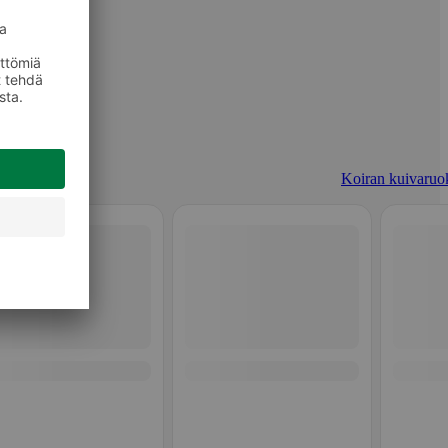
Koiran kuivaruo