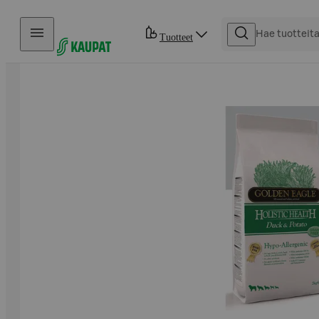
Hyppää sisältöön
Tuotteet