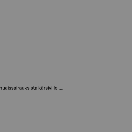
nuaissairauksista kärsiville..…