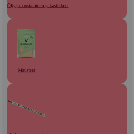
Öljyt, maustaminen ja kastikkeet
Mausteet