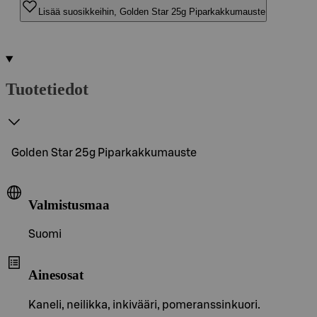
Lisää suosikkeihin, Golden Star 25g Piparkakkumauste
Tuotetiedot
Golden Star 25g Piparkakkumauste
Valmistusmaa
Suomi
Ainesosat
Kaneli, neilikka, inkivääri, pomeranssinkuori.