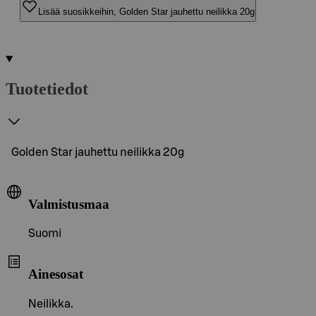
Lisää suosikkeihin, Golden Star jauhettu neilikka 20g
Tuotetiedot
Golden Star jauhettu neilikka 20g
Valmistusmaa
Suomi
Ainesosat
Neilikka.