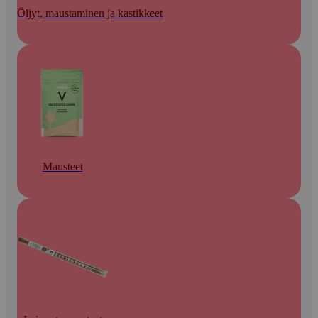
Öljyt, maustaminen ja kastikkeet
Mausteet