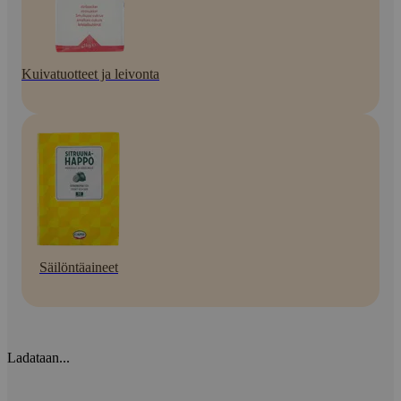
Kuivatuotteet ja leivonta
Säilöntäaineet
Ladataan...