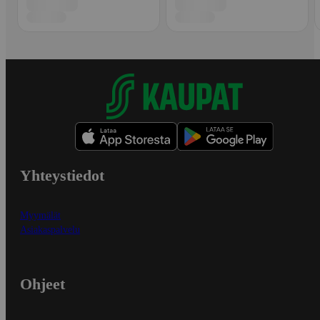
Yhteystiedot
Myymälät
Asiakaspalvelu
Ohjeet