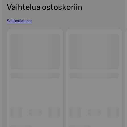
Vaihtelua ostoskoriin
Säilöntäaineet
Ohita listaus