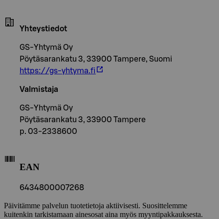
Yhteystiedot
GS-Yhtymä Oy
Pöytäsarankatu 3, 33900 Tampere, Suomi
https://gs-yhtyma.fi
Valmistaja
GS-Yhtymä Oy
Pöytäsarankatu 3, 33900 Tampere
p. 03-2338600
EAN
6434800007268
Päivitämme palvelun tuotetietoja aktiivisesti. Suosittelemme
kuitenkin tarkistamaan ainesosat aina myös myyntipakkauksesta.