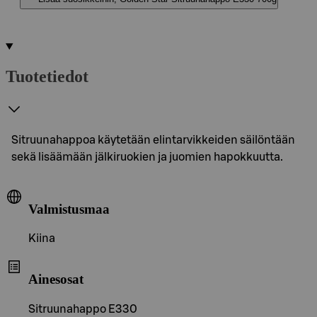
Tuotetiedot
Sitruunahappoa käytetään elintarvikkeiden säilöntään
sekä lisäämään jälkiruokien ja juomien hapokkuutta.
Valmistusmaa
Kiina
Ainesosat
Sitruunahappo E330