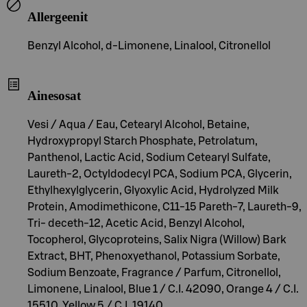
Allergeenit
Benzyl Alcohol, d-Limonene, Linalool, Citronellol
Ainesosat
Vesi / Aqua / Eau, Cetearyl Alcohol, Betaine,
Hydroxypropyl Starch Phosphate, Petrolatum,
Panthenol, Lactic Acid, Sodium Cetearyl Sulfate,
Laureth-2, Octyldodecyl PCA, Sodium PCA, Glycerin,
Ethylhexylglycerin, Glyoxylic Acid, Hydrolyzed Milk
Protein, Amodimethicone, C11-15 Pareth-7, Laureth-9,
Tri- deceth-12, Acetic Acid, Benzyl Alcohol,
Tocopherol, Glycoproteins, Salix Nigra (Willow) Bark
Extract, BHT, Phenoxyethanol, Potassium Sorbate,
Sodium Benzoate, Fragrance / Parfum, Citronellol,
Limonene, Linalool, Blue 1 / C.I. 42090, Orange 4 / C.I.
15510, Yellow 5 / C.I. 19140