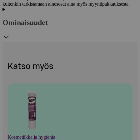
kuitenkin tarkistamaan ainesosat aina myös myyntipakkauksesta.
Ominaisuudet
Katso myös
Kosmetiikka ja hygienia