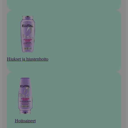
Hiukset ja hiustenhoito
Hoitoaineet