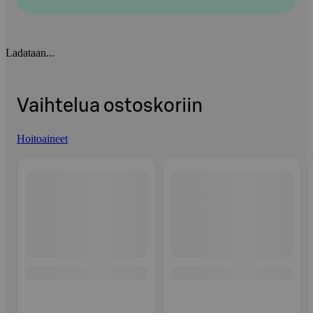
Ladataan...
Vaihtelua ostoskoriin
Hoitoaineet
Ohita listaus