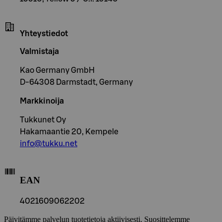
Yhteystiedot
Valmistaja
Kao Germany GmbH
D-64308 Darmstadt, Germany
Markkinoija
Tukkunet Oy
Hakamaantie 20, Kempele
info@tukku.net
EAN
4021609062202
Päivitämme palvelun tuotetietoja aktiivisesti. Suosittelemme