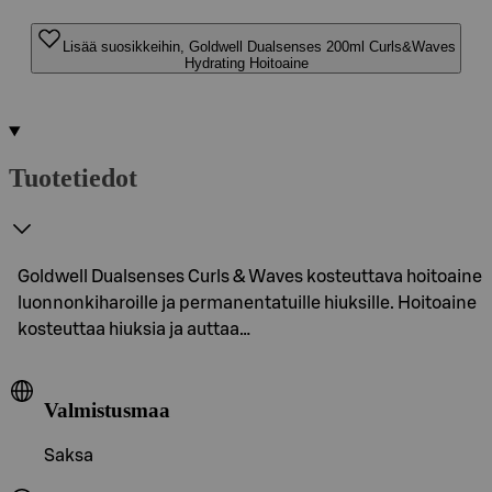
Lisää suosikkeihin, Goldwell Dualsenses 200ml Curls&Waves
Hydrating Hoitoaine
Tuotetiedot
Goldwell Dualsenses Curls & Waves kosteuttava hoitoaine
luonnonkiharoille ja permanentatuille hiuksille. Hoitoaine
kosteuttaa hiuksia ja auttaa…
Valmistusmaa
Saksa