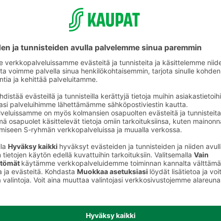
Hoitoaineet