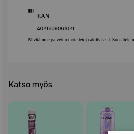
EAN
4021609061021
Päivitämme palvelun tuotetietoja aktiivisesti. Suositte
Katso myös