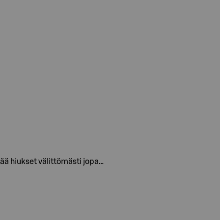
ää hiukset välittömästi jopa…