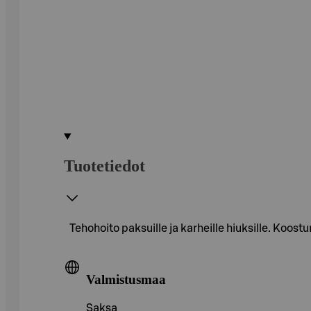
Tuotetiedot
Tehohoito paksuille ja karheille hiuksille. Koo
Valmistusmaa
Saksa