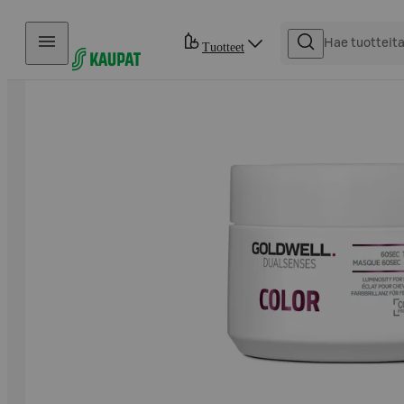
Hyppää sisältöön
Tuotteet