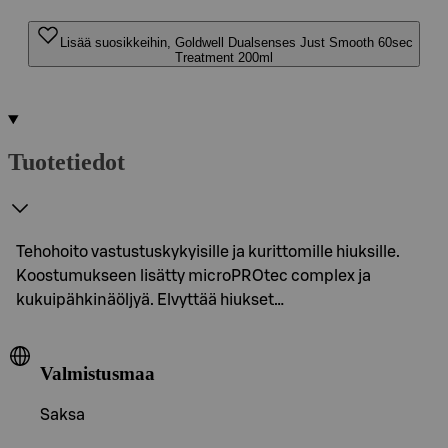
Lisää suosikkeihin, Goldwell Dualsenses Just Smooth 60sec
Treatment 200ml
Tuotetiedot
Tehohoito vastustuskykyisille ja kurittomille hiuksille.
Koostumukseen lisätty microPROtec complex ja
kukuipähkinäöljyä. Elvyttää hiukset…
Valmistusmaa
Saksa