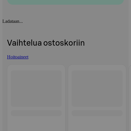
Ladataan...
Vaihtelua ostoskoriin
Hoitoaineet
Ohita listaus