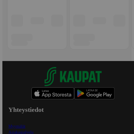
Yhteystiedot
Myymälät
Asiakaspalvelu