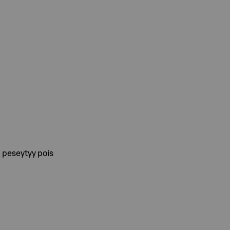
i peseytyy pois