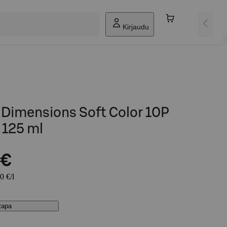
Kirjaudu
 Dimensions Soft Color 10P
 125 ml
 €
0 €/l
stapa