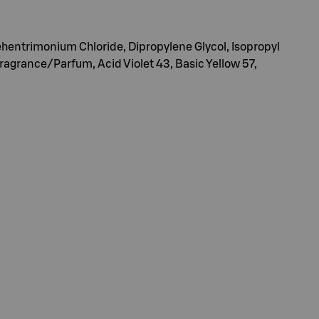
hentrimonium Chloride, Dipropylene Glycol, Isopropyl
grance/Parfum, Acid Violet 43, Basic Yellow 57,