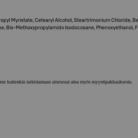
pyl Myristate, Cetearyl Alcohol, Steartrimonium Chloride, Be
e, Bis-Methoxypropylamido Isodocosane, Phenoxyethanol, Fra
lemme kuitenkin tarkistamaan ainesosat aina myös myyntipakkauksesta.