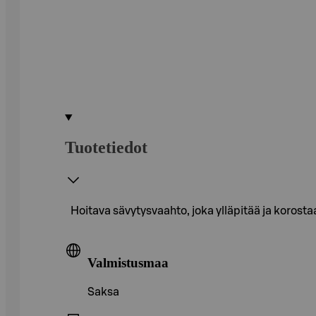
Tuotetiedot
Hoitava sävytysvaahto, joka ylläpitää ja korost
Valmistusmaa
Saksa