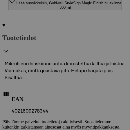
Lisää suosikkeihin, Goldwell StyleSign Magic Finish hiuskiinne
300 ml
Tuotetiedot
Mikrohieno hiuskiinne antaa korostettua kiiltoa ja loistoa.
Voimakas, mutta joustava pito. Helppo harjata pois.
Sisältää…
EAN
4021609278344
Päivitämme palvelun tuotetietoja aktiivisesti. Suosittelemme
kuitenkin tarkistamaan ainesosat aina myös myyntipakkauksesta.