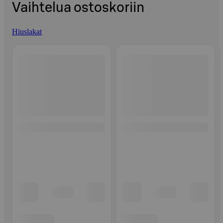
Vaihtelua ostoskoriin
Hiuslakat
Ohita listaus