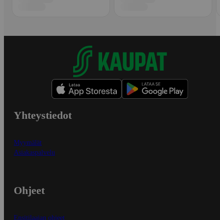
Yhteystiedot
Myymälät
Asiakaspalvelu
Ohjeet
Ensitilaajan ohjeet