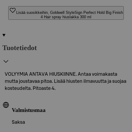
Lisää suosikkeihin, Goldwell StyleSign Perfect Hold Big Finish
4 Hair spray hiuslakka 300 ml
Tuotetiedot
VOLYYMIA ANTAVA HIUSKIINNE. Antaa voimakasta
mutta joustavaa pitoa. Lisää hiusten ilmavuutta ja suojaa
kosteudelta. Pitoaste 4.
Valmistusmaa
Saksa