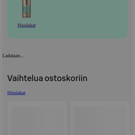
Hiuslakat
Ladataan...
Vaihtelua ostoskoriin
Hiuslakat
Ohita listaus