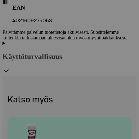
EAN
4021609275053
Päivitämme palvelun tuotetietoja aktiivisesti. Suosittelemme
kuitenkin tarkistamaan ainesosat aina myös myyntipakkauksesta.
Käyttöturvallisuus
Katso myös