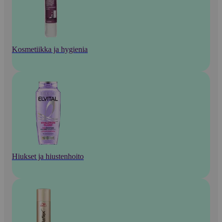
Kosmetiikka ja hygienia
Hiukset ja hiustenhoito