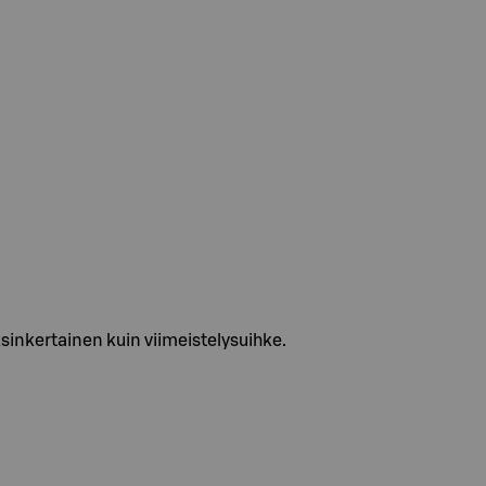
ksinkertainen kuin viimeistelysuihke.