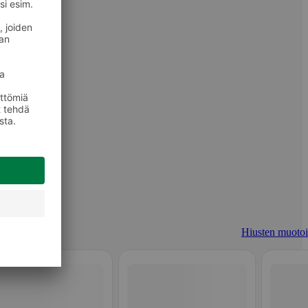
Hiusten muotoi