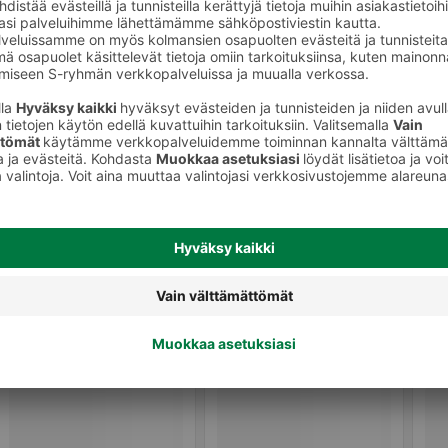
Hiusten muotoilu