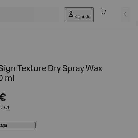
Kirjaudu
Sign Texture Dry Spray Wax
0 ml
 €
7 €/l
stapa