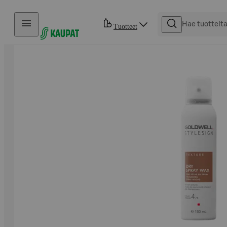
Hyppää sisältöön
Tuotteet