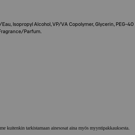
/Eau, Isopropyl Alcohol, VP/VA Copolymer, Glycerin, PEG-40
, Fragrance/Parfum.
lemme kuitenkin tarkistamaan ainesosat aina myös myyntipakkauksesta.