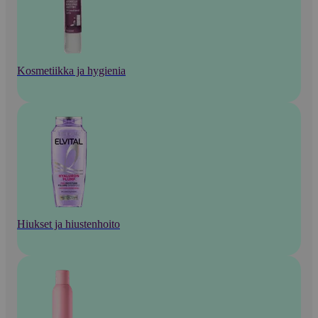
Kosmetiikka ja hygienia
Hiukset ja hiustenhoito