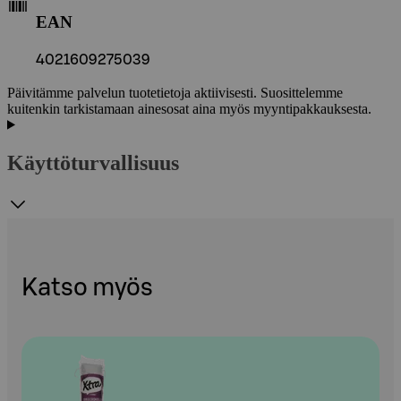
EAN
4021609275039
Päivitämme palvelun tuotetietoja aktiivisesti. Suosittelemme
kuitenkin tarkistamaan ainesosat aina myös myyntipakkauksesta.
Käyttöturvallisuus
Katso myös