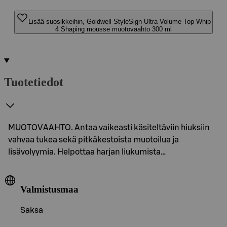
Lisää suosikkeihin, Goldwell StyleSign Ultra Volume Top Whip
4 Shaping mousse muotovaahto 300 ml
Tuotetiedot
MUOTOVAAHTO. Antaa vaikeasti käsiteltäviin hiuksiin
vahvaa tukea sekä pitkäkestoista muotoilua ja
lisävolyymia. Helpottaa harjan liukumista…
Valmistusmaa
Saksa