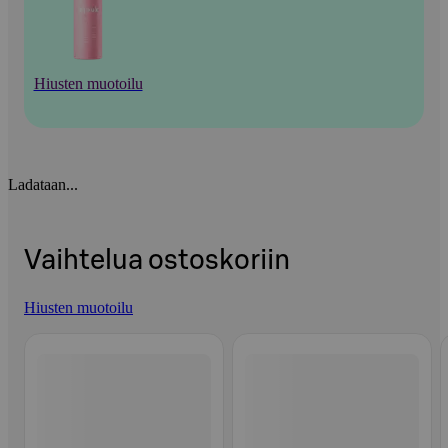
Hiusten muotoilu
Ladataan...
Vaihtelua ostoskoriin
Hiusten muotoilu
Ohita listaus