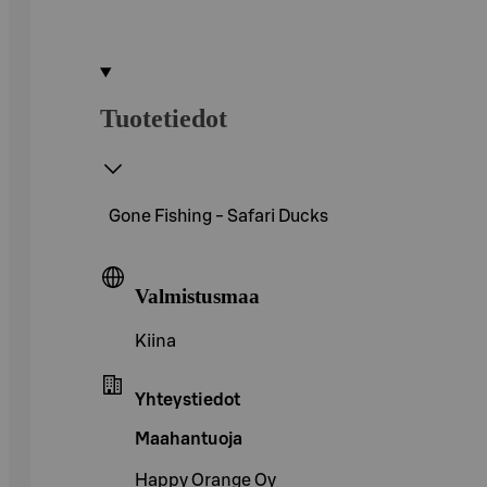
Tuotetiedot
Gone Fishing - Safari Ducks
Valmistusmaa
Kiina
Yhteystiedot
Maahantuoja
Happy Orange Oy