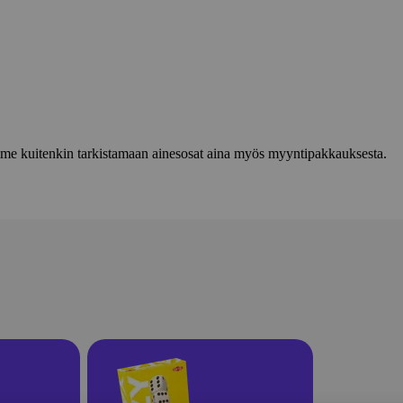
lemme kuitenkin tarkistamaan ainesosat aina myös myyntipakkauksesta.