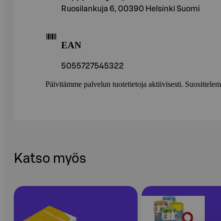
Ruosilankuja 6, 00390 Helsinki Suomi
EAN
5055727545322
Päivitämme palvelun tuotetietoja aktiivisesti. Suositte
Katso myös