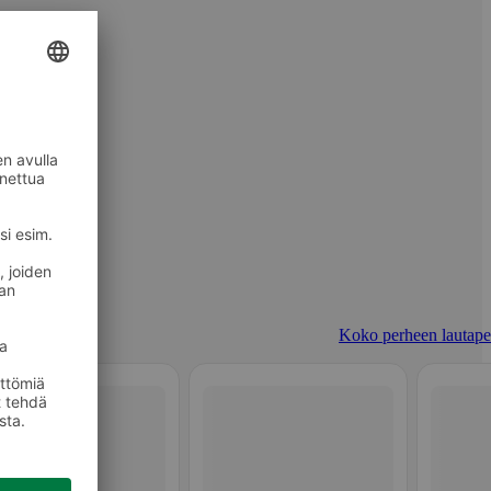
Koko perheen lautapel