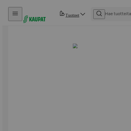
Hyppää sisältöön
Tuotteet