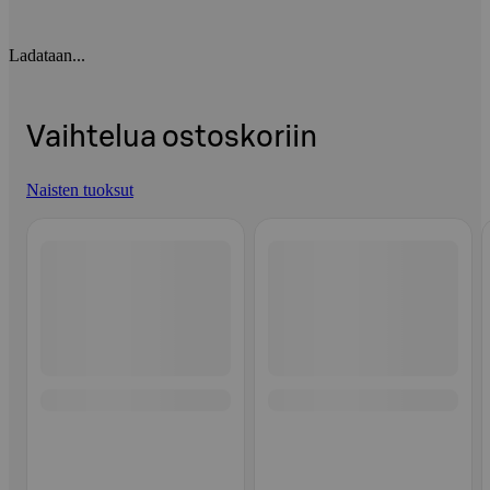
Ladataan...
Vaihtelua ostoskoriin
Naisten tuoksut
Ohita listaus