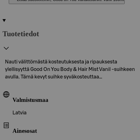
Tuotetiedot
Nauti välittömästä kosteutuksesta ja ripauksesta
ylellisyyttä Good On You Body & Hair Mist Vanil -suihkeen
avulla. Tämä kevyt suihke syväkosteuttaa…
Valmistusmaa
Latvia
Ainesosat