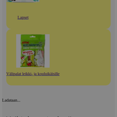
Lapset
Välipalat leikki- ja kouluikäisille
Ladataan...