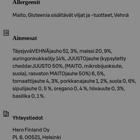
Allergeenit
Maito, Gluteenia sisältävät viljat ja -tuotteet, Vehnä
Ainesosat
TäysjyväVEHNÄjauho 51, 3%, maissi 20, 9%,
auringonkukkaöljy 14%, JUUSTOjauhe (kypsytetty
cheddarJUUSTO 50%, (MAITO, mikrobijuoksute,
suola), rasvaton MAITOjauhe 50%) 6, 5%,
tomaattijauhe 4, 3%, porkkanajauhe 1, 2%, suola 0, 6%,
sipulijauhe 0, 5 %, oregano 0, 4 %, hiivauute 0, 3%,
basilika 0, 1 %.
Yhteystiedot
Hero Finland Oy
PL 6, 00521, Helsinki