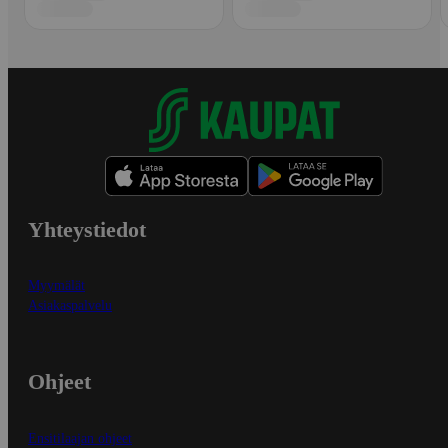
Yhteystiedot
Myymälät
Asiakaspalvelu
Ohjeet
Ensitilaajan ohjeet