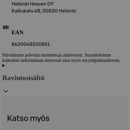
Helsinki Heaven OY
Kaikukatu 4B, 00530 Helsinki
EAN
6430049200651
Päivitämme palvelun tuotetietoja aktiivisesti. Suosittelemme
kuitenkin tarkistamaan ainesosat aina myös myyntipakkauksesta.
Ravintosisältö
Katso myös