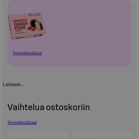
Sesonkisuklaat
Ladataan...
Vaihtelua ostoskoriin
Sesonkisuklaat
Ohita listaus