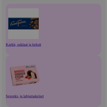
Karkit, suklaat ja keksit
Sesonki- ja lahjamakeiset