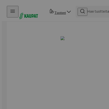
Hyppää sisältöön
Tuotteet