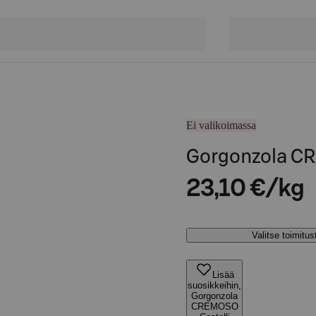
Ei valikoimassa
Gorgonzola CR
23,10 €/kg
Valitse toimitu
Lisää
suosikkeihin,
Gorgonzola
CREMOSO