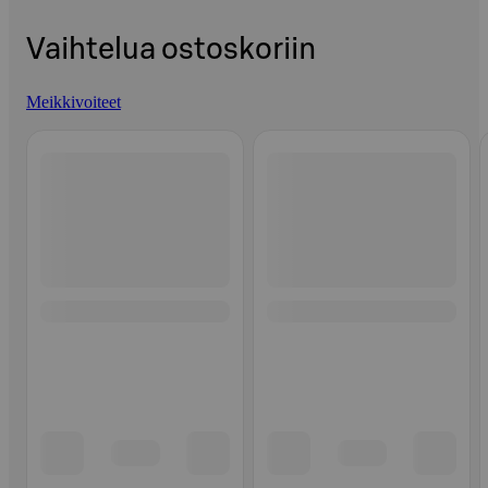
Vaihtelua ostoskoriin
Meikkivoiteet
Ohita listaus