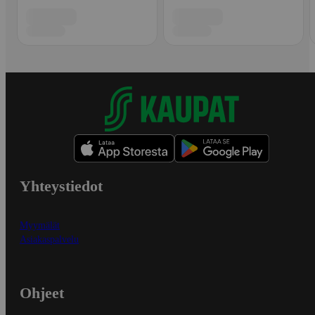
Yhteystiedot
Myymälät
Asiakaspalvelu
Ohjeet