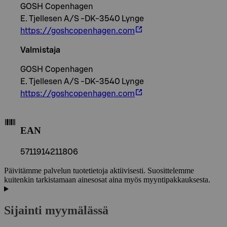
GOSH Copenhagen
E. Tjellesen A/S -DK-3540 Lynge
https://goshcopenhagen.com
Valmistaja
GOSH Copenhagen
E. Tjellesen A/S -DK-3540 Lynge
https://goshcopenhagen.com
EAN
5711914211806
Päivitämme palvelun tuotetietoja aktiivisesti. Suosittelemme
kuitenkin tarkistamaan ainesosat aina myös myyntipakkauksesta.
Sijainti myymälässä