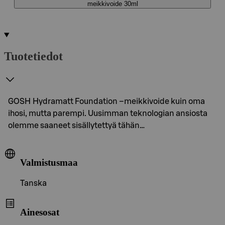
meikkivoide 30ml
Tuotetiedot
GOSH Hydramatt Foundation –meikkivoide kuin oma
ihosi, mutta parempi. Uusimman teknologian ansiosta
olemme saaneet sisällytettyä tähän…
Valmistusmaa
Tanska
Ainesosat