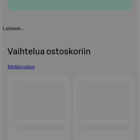
Ladataan...
Vaihtelua ostoskoriin
Meikkivoiteet
Ohita listaus