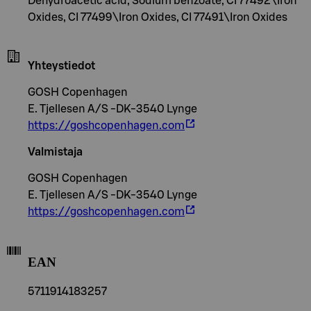
Dehydroacetic acid, Sodium benzoate, CI 77492\Iron
Oxides, CI 77499\Iron Oxides, CI 77491\Iron Oxides
Yhteystiedot
GOSH Copenhagen
E. Tjellesen A/S -DK-3540 Lynge
https://goshcopenhagen.com
Valmistaja
GOSH Copenhagen
E. Tjellesen A/S -DK-3540 Lynge
https://goshcopenhagen.com
EAN
5711914183257