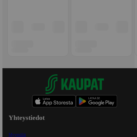
Yhteystiedot
Myymälät