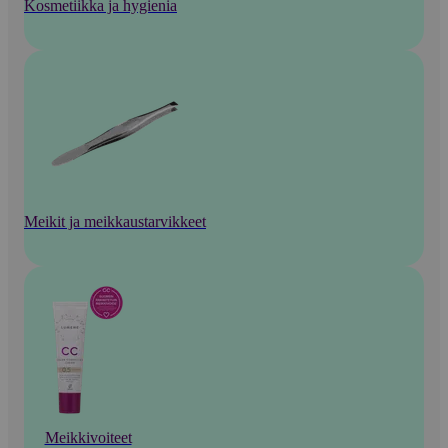
Kosmetiikka ja hygienia
Meikit ja meikkaustarvikkeet
Meikkivoiteet