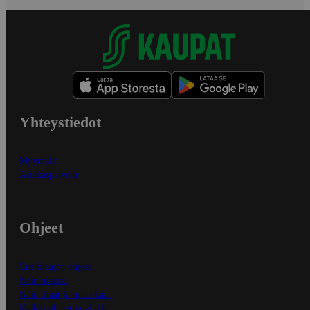
Yhteystiedot
Myymälät
Asiakaspalvelu
Ohjeet
Ensitilaajan ohjeet
Näin maksat
Näin tilaat ja muokkaat
Kaikki ohjeet ja vinkit