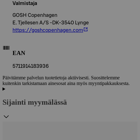
Valmistaja
GOSH Copenhagen
E. Tjellesen A/S -DK-3540 Lynge
https://goshcopenhagen.com
EAN
5711914183936
Päivitämme palvelun tuotetietoja aktiivisesti. Suosittelemme
kuitenkin tarkistamaan ainesosat aina myös myyntipakkauksesta.
Sijainti myymälässä