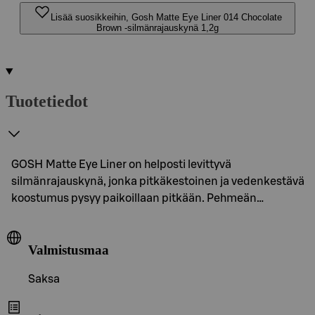
Lisää suosikkeihin, Gosh Matte Eye Liner 014 Chocolate
Brown -silmänrajauskynä 1,2g
Tuotetiedot
GOSH Matte Eye Liner on helposti levittyvä
silmänrajauskynä, jonka pitkäkestoinen ja vedenkestävä
koostumus pysyy paikoillaan pitkään. Pehmeän…
Valmistusmaa
Saksa