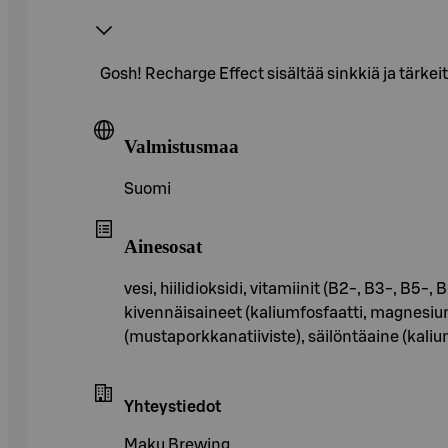
Gosh! Recharge Effect sisältää sinkkiä ja tärkei
Valmistusmaa
Suomi
Ainesosat
vesi, hiilidioksidi, vitamiinit (B2-, B3-, B
kivennäisaineet (kaliumfosfaatti, magnesium, 
(mustaporkkanatiiviste), säilöntäaine (kaliu
Yhteystiedot
Maku Brewing