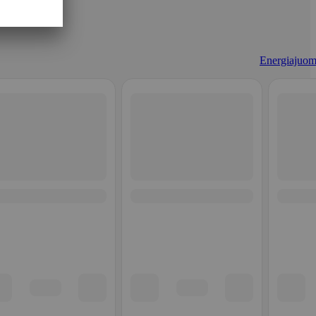
Energiajuom