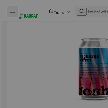
Hyppää sisältöön
Tuotteet