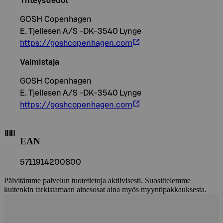
Yhteystiedot
GOSH Copenhagen
E. Tjellesen A/S -DK-3540 Lynge
https://goshcopenhagen.com
Valmistaja
GOSH Copenhagen
E. Tjellesen A/S -DK-3540 Lynge
https://goshcopenhagen.com
EAN
5711914200800
Päivitämme palvelun tuotetietoja aktiivisesti. Suosittelemme
kuitenkin tarkistamaan ainesosat aina myös myyntipakkauksesta.