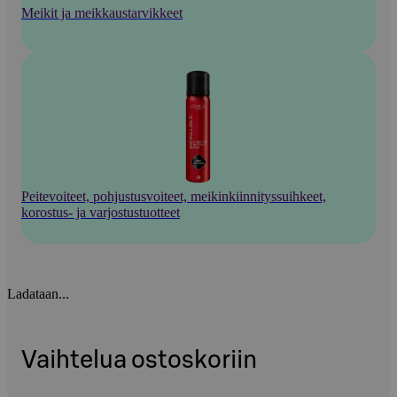
Meikit ja meikkaustarvikkeet
Peitevoiteet, pohjustusvoiteet, meikinkiinnityssuihkeet,
korostus- ja varjostustuotteet
Ladataan...
Vaihtelua ostoskoriin