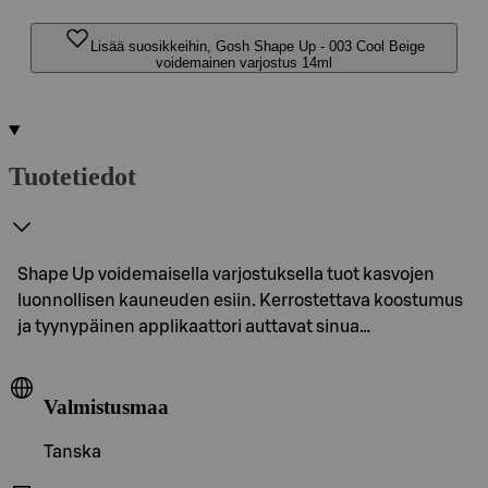
Lisää suosikkeihin, Gosh Shape Up - 003 Cool Beige
voidemainen varjostus 14ml
Tuotetiedot
Shape Up voidemaisella varjostuksella tuot kasvojen
luonnollisen kauneuden esiin. Kerrostettava koostumus
ja tyynypäinen applikaattori auttavat sinua…
Valmistusmaa
Tanska