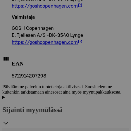
https://goshcopenhagen.com
Valmistaja
GOSH Copenhagen
E. Tjellesen A/S -DK-3540 Lynge
https://goshcopenhagen.com
EAN
5711914207298
Päivitämme palvelun tuotetietoja aktiivisesti. Suosittelemme
kuitenkin tarkistamaan ainesosat aina myös myyntipakkauksesta.
Sijainti myymälässä