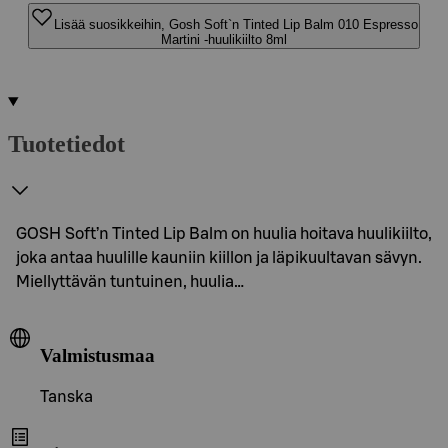
Lisää suosikkeihin, Gosh Soft`n Tinted Lip Balm 010 Espresso
Martini -huulikiilto 8ml
Tuotetiedot
GOSH Soft’n Tinted Lip Balm on huulia hoitava huulikiilto,
joka antaa huulille kauniin kiillon ja läpikuultavan sävyn.
Miellyttävän tuntuinen, huulia…
Valmistusmaa
Tanska