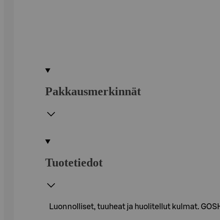
Pakkausmerkinnät
Tuotetiedot
Luonnolliset, tuuheat ja huolitellut kulmat. G