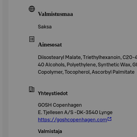
Valmistusmaa
Saksa
Ainesosat
Diisostearyl Malate, Triethylhexanoin, C20-
40 Alcohols, Polyethylene, Synthetic Wax, 
Copolymer, Tocopherol, Ascorbyl Palmitate
Yhteystiedot
GOSH Copenhagen
E. Tjellesen A/S -DK-3540 Lynge
https://goshcopenhagen.com
Valmistaja