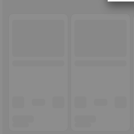
Ohita listaus