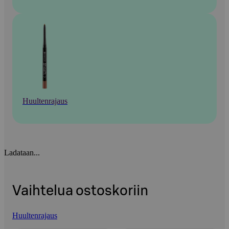
Huultenrajaus
Ladataan...
Vaihtelua ostoskoriin
Huultenrajaus
Ohita listaus