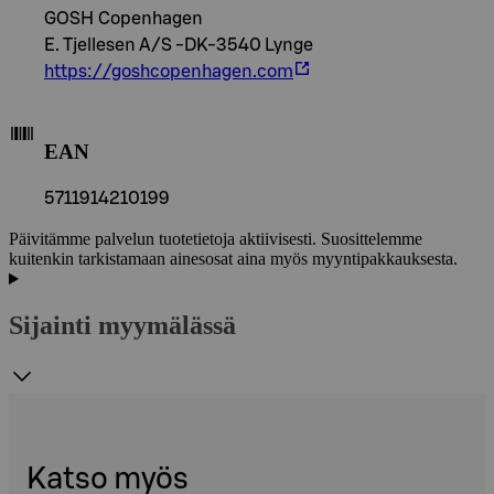
GOSH Copenhagen
E. Tjellesen A/S -DK-3540 Lynge
https://goshcopenhagen.com
EAN
5711914210199
Päivitämme palvelun tuotetietoja aktiivisesti. Suosittelemme
kuitenkin tarkistamaan ainesosat aina myös myyntipakkauksesta.
Sijainti myymälässä
Katso myös