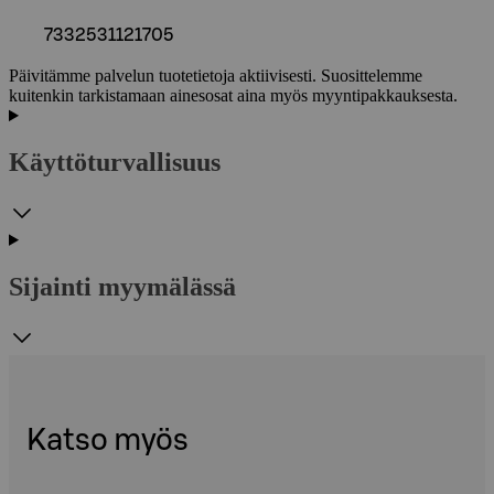
7332531121705
Päivitämme palvelun tuotetietoja aktiivisesti. Suosittelemme
kuitenkin tarkistamaan ainesosat aina myös myyntipakkauksesta.
Käyttöturvallisuus
Sijainti myymälässä
Katso myös