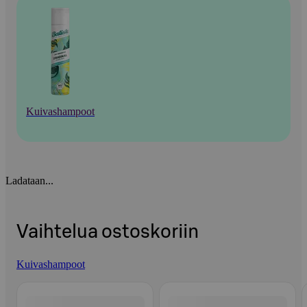
Kuivashampoot
Ladataan...
Vaihtelua ostoskoriin
Kuivashampoot
Ohita listaus