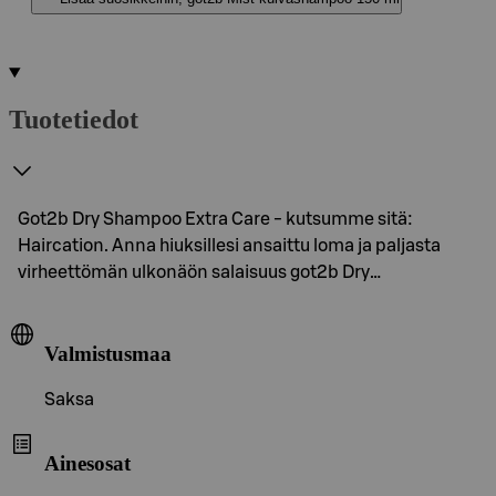
Tuotetiedot
Got2b Dry Shampoo Extra Care - kutsumme sitä:
Haircation. Anna hiuksillesi ansaittu loma ja paljasta
virheettömän ulkonäön salaisuus got2b Dry…
Valmistusmaa
Saksa
Ainesosat