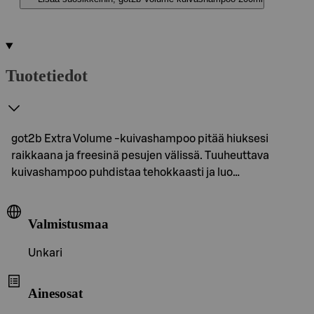
Tuotetiedot
got2b Extra Volume -kuivashampoo pitää hiuksesi
raikkaana ja freesinä pesujen välissä. Tuuheuttava
kuivashampoo puhdistaa tehokkaasti ja luo…
Valmistusmaa
Unkari
Ainesosat