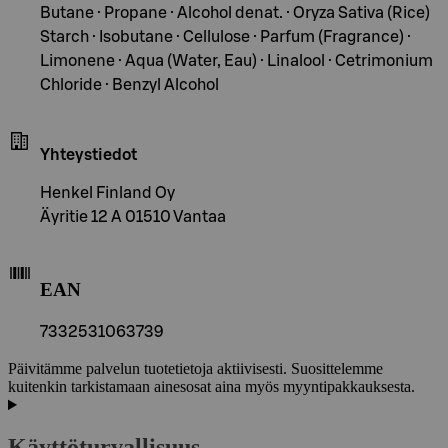
Butane · Propane · Alcohol denat. · Oryza Sativa (Rice)
Starch · Isobutane · Cellulose · Parfum (Fragrance) ·
Limonene · Aqua (Water, Eau) · Linalool · Cetrimonium
Chloride · Benzyl Alcohol
Yhteystiedot
Henkel Finland Oy
Äyritie 12 A 01510 Vantaa
EAN
7332531063739
Päivitämme palvelun tuotetietoja aktiivisesti. Suosittelemme
kuitenkin tarkistamaan ainesosat aina myös myyntipakkauksesta.
Käyttöturvallisuus