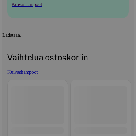
Kuivashampoot
Ladataan...
Vaihtelua ostoskoriin
Kuivashampoot
Ohita listaus