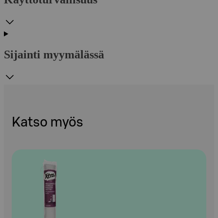
Sijainti myymälässä
Katso myös