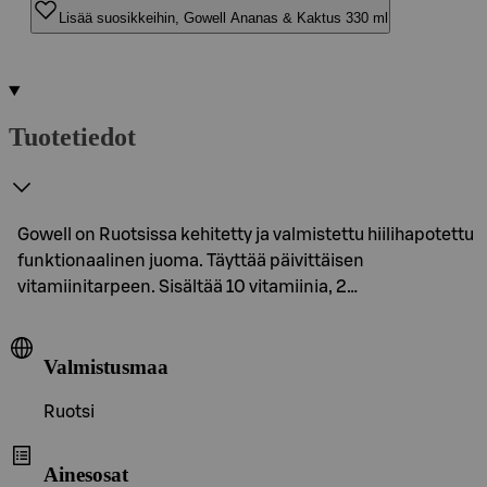
Lisää suosikkeihin, Gowell Ananas & Kaktus 330 ml
Tuotetiedot
Gowell on Ruotsissa kehitetty ja valmistettu hiilihapotettu
funktionaalinen juoma. Täyttää päivittäisen
vitamiinitarpeen. Sisältää 10 vitamiinia, 2…
Valmistusmaa
Ruotsi
Ainesosat