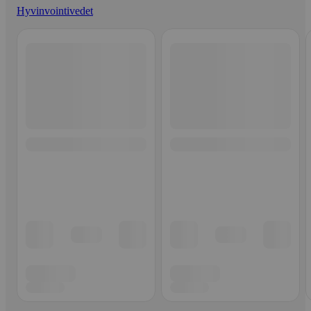
Hyvinvointivedet
Ohita listaus