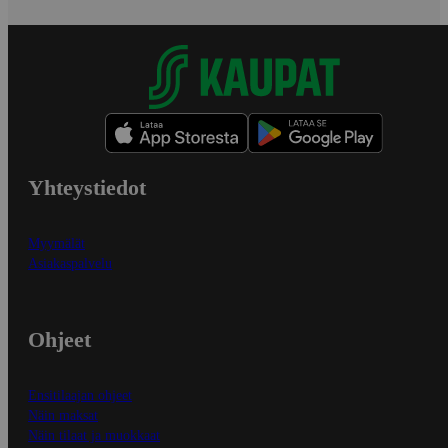
Yhteystiedot
Myymälät
Asiakaspalvelu
Ohjeet
Ensitilaajan ohjeet
Näin maksat
Näin tilaat ja muokkaat