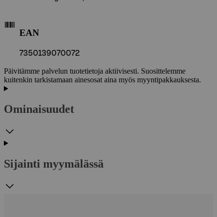
EAN
7350139070072
Päivitämme palvelun tuotetietoja aktiivisesti. Suosittelemme
kuitenkin tarkistamaan ainesosat aina myös myyntipakkauksesta.
Ominaisuudet
Sijainti myymälässä