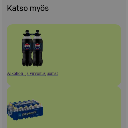
Katso myös
Alkoholi- ja virvoitusjuomat