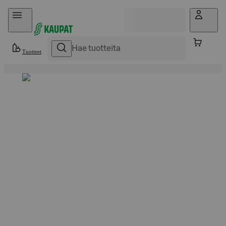
Hyppää sisältöön
Tuotteet