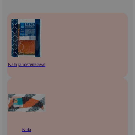
Kala ja merenelävät
Kala