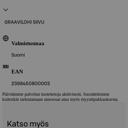
GRAAVILOHI SIIVU
Valmistusmaa
Suomi
EAN
2398450800003
Päivitämme palvelun tuotetietoja aktiivisesti. Suosittelemme
kuitenkin tarkistamaan ainesosat aina myös myyntipakkauksesta.
Katso myös