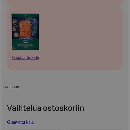
Graavattu kala
Ladataan...
Vaihtelua ostoskoriin
Graavattu kala
Ohita listaus