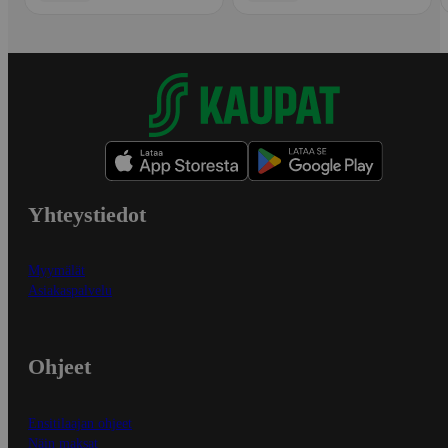
Yhteystiedot
Myymälät
Asiakaspalvelu
Ohjeet
Ensitilaajan ohjeet
Näin maksat