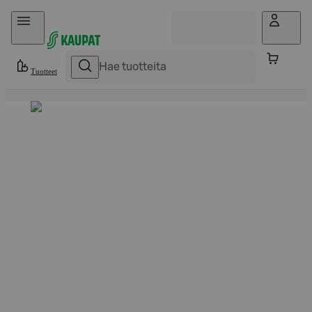
Hyppää sisältöön
Tuotteet