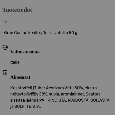
Tuotetiedot
Gran Cucina kesätryffeli siivutettu 50 g
Valmistusmaa
Italia
Ainesosat
Kesätryffeli (Tuber Aestivum Vitt.) 60%, ekstra-
neitsytoliiviöljy 38%, suola, aromiaineet. Saattaa
sisältää jäämiä PÄHKINÖISTÄ, MAIDOSTA, SOIJASTA
ja SULFIITEISTA.