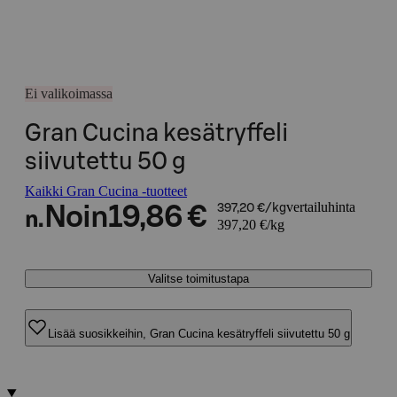
Ei valikoimassa
Gran Cucina kesätryffeli
siivutettu 50 g
Kaikki Gran Cucina -tuotteet
vertailuhinta
Noin
19,86 €
397,20 €/kg
n.
397,20 €/kg
Valitse toimitustapa
Lisää suosikkeihin, Gran Cucina kesätryffeli siivutettu 50 g