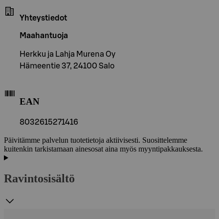
Yhteystiedot
Maahantuoja
Herkku ja Lahja Murena Oy
Hämeentie 37, 24100 Salo
EAN
8032615271416
Päivitämme palvelun tuotetietoja aktiivisesti. Suosittelemme
kuitenkin tarkistamaan ainesosat aina myös myyntipakkauksesta.
Ravintosisältö