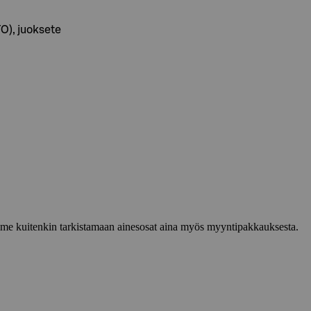
O), juoksete
lemme kuitenkin tarkistamaan ainesosat aina myös myyntipakkauksesta.