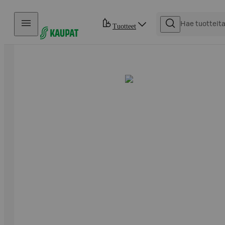
Hyppää sisältöön
Tuotteet