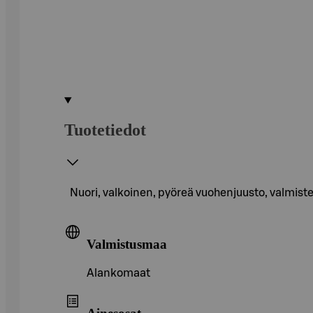
Tuotetiedot
Nuori, valkoinen, pyöreä vuohenjuusto, valmist
Valmistusmaa
Alankomaat