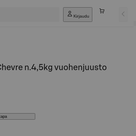
Kirjaudu
Chevre n.4,5kg vuohenjuusto
stapa