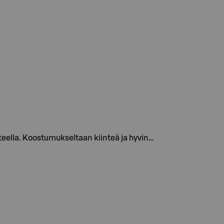
teella. Koostumukseltaan kiinteä ja hyvin…