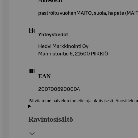
Ainesosat
paströitu vuohenMAITO, suola, hapate (MAIT
Yhteystiedot
Hedvi Markkinointi Oy
Männistöntie 6, 21500 PIIKKIÖ
EAN
2007006900004
Päivitämme palvelun tuotetietoja aktiivisesti. Suositte
Ravintosisältö