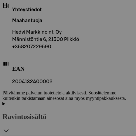
Yhteystiedot
Maahantuoja
Hedvi Markkinointi Oy
Männistöntie 6, 21500 Piikkiö
+358207229590
EAN
2004132400002
Päivitämme palvelun tuotetietoja aktiivisesti. Suosittelemme
kuitenkin tarkistamaan ainesosat aina myös myyntipakkauksesta.
Ravintosisältö