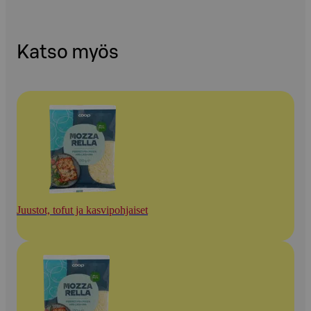
Katso myös
Juustot, tofut ja kasvipohjaiset