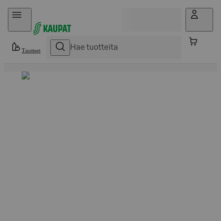
Hyppää sisältöön
Tuotteet