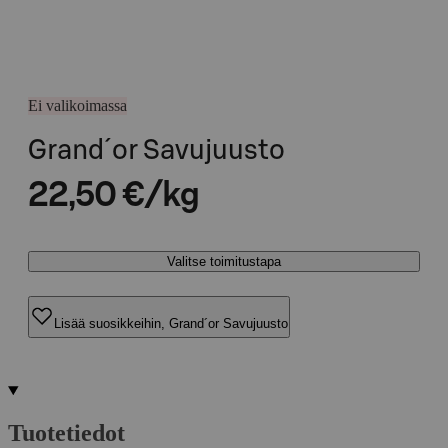
Ei valikoimassa
Grand´or Savujuusto
22,50 €/kg
Valitse toimitustapa
Lisää suosikkeihin, Grand´or Savujuusto
Tuotetiedot