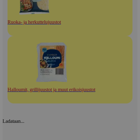
Ruoka- ja herkuttelujuustot
Halloumit, grillijuustot ja muut erikoisjuustot
Ladataan...