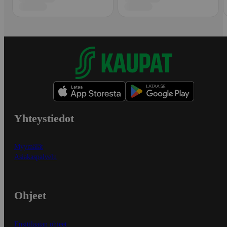
Yhteystiedot
Myymälät
Asiakaspalvelu
Ohjeet
Ensitilaajan ohjeet