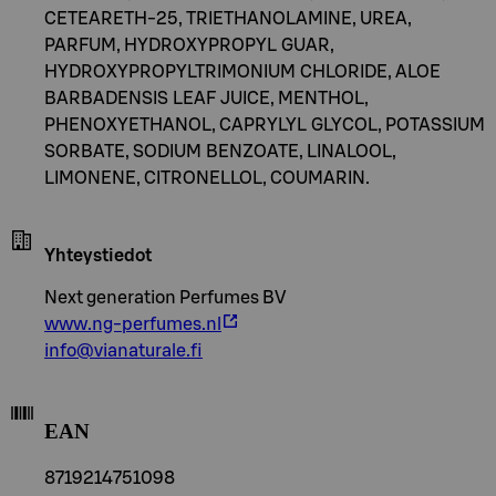
CETEARETH-25, TRIETHANOLAMINE, UREA,
PARFUM, HYDROXYPROPYL GUAR,
HYDROXYPROPYLTRIMONIUM CHLORIDE, ALOE
BARBADENSIS LEAF JUICE, MENTHOL,
PHENOXYETHANOL, CAPRYLYL GLYCOL, POTASSIUM
SORBATE, SODIUM BENZOATE, LINALOOL,
LIMONENE, CITRONELLOL, COUMARIN.
Yhteystiedot
Next generation Perfumes BV
www.ng-perfumes.nl
info@vianaturale.fi
EAN
8719214751098