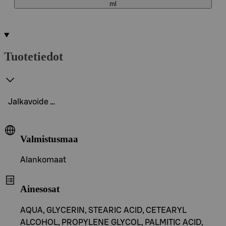
ml
Tuotetiedot
Jalkavoide …
Valmistusmaa
Alankomaat
Ainesosat
AQUA, GLYCERIN, STEARIC ACID, CETEARYL
ALCOHOL, PROPYLENE GLYCOL, PALMITIC ACID,