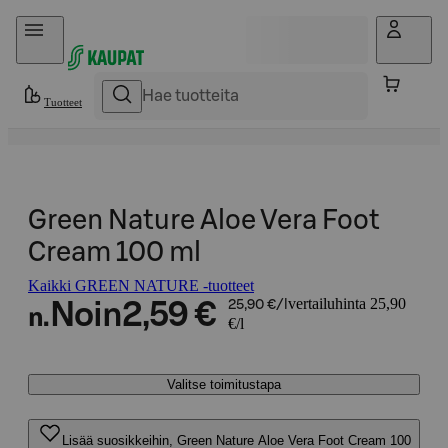
Hyppää sisältöön
Tuotteet
Green Nature Aloe Vera Foot
Cream 100 ml
Kaikki GREEN NATURE -tuotteet
vertailuhinta 25,90
Noin
2,59 €
25,90 €/l
n.
€/l
Valitse toimitustapa
Lisää suosikkeihin, Green Nature Aloe Vera Foot Cream 100