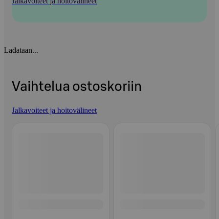
Jalkavoiteet ja hoitovälineet
Ladataan...
Vaihtelua ostoskoriin
Jalkavoiteet ja hoitovälineet
Ohita listaus