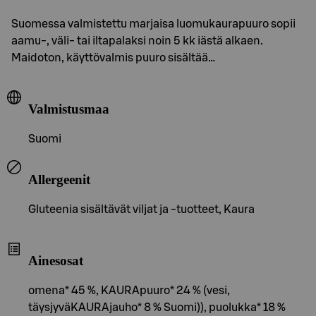
Suomessa valmistettu marjaisa luomukaurapuuro sopii
aamu-, väli- tai iltapalaksi noin 5 kk iästä alkaen.
Maidoton, käyttövalmis puuro sisältää…
Valmistusmaa
Suomi
Allergeenit
Gluteenia sisältävät viljat ja -tuotteet, Kaura
Ainesosat
omena* 45 %, KAURApuuro* 24 % (vesi,
täysjyväKAURAjauho* 8 % Suomi)), puolukka* 18 %