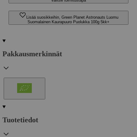
Valitse toimitustapa
Lisää suosikkeihin, Green Planet Astronauts Luomu
Suomalainen Kaurapuuro Puolukka 100g 5kk+
Pakkausmerkinnät
Tuotetiedot