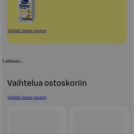
Valmiit lasten puurot
Ladataan...
Vaihtelua ostoskoriin
Valmiit lasten puurot
Ohita listaus