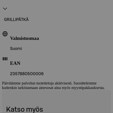
GRILLIPÄTKÄ
Valmistusmaa
Suomi
EAN
2357880500006
Päivitämme palvelun tuotetietoja aktiivisesti. Suosittelemme
kuitenkin tarkistamaan ainesosat aina myös myyntipakkauksesta.
Katso myös