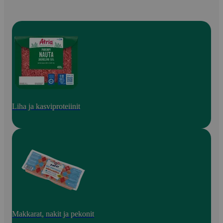
Liha ja kasviproteiinit
Makkarat, nakit ja pekonit