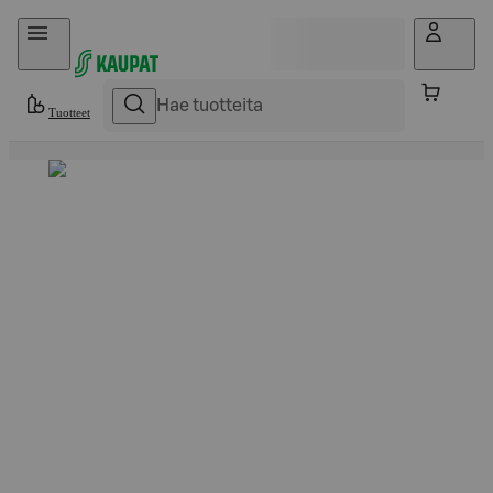
Hyppää sisältöön
Tuotteet