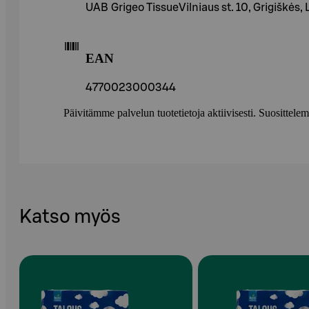
UAB Grigeo TissueVilniaus st. 10, Grigiškės, 
EAN
4770023000344
Päivitämme palvelun tuotetietoja aktiivisesti. Suositte
Katso myös