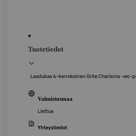
Tuotetiedot
Laadukas 4-kerroksinen Grite Charisma -wc-pape
Valmistusmaa
Liettua
Yhteystiedot