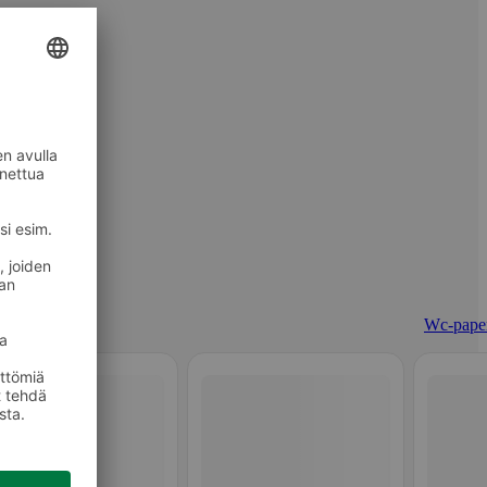
Wc-paper