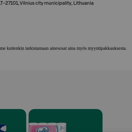
LT-27101, Vilnius city municipality, Lithuania
lemme kuitenkin tarkistamaan ainesosat aina myös myyntipakkauksesta.