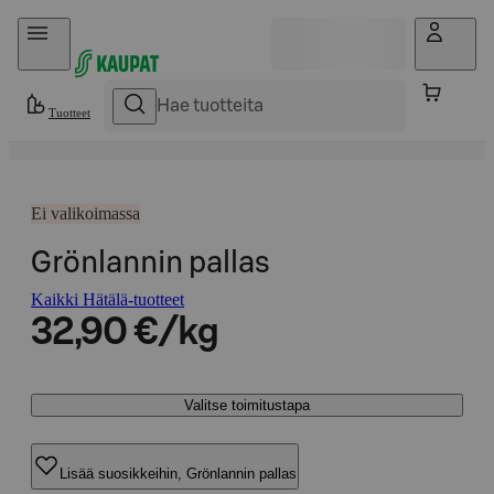
Hyppää sisältöön
Tuotteet
Ei valikoimassa
Grönlannin pallas
Kaikki Hätälä-tuotteet
32,90 €/kg
Valitse toimitustapa
Lisää suosikkeihin, Grönlannin pallas