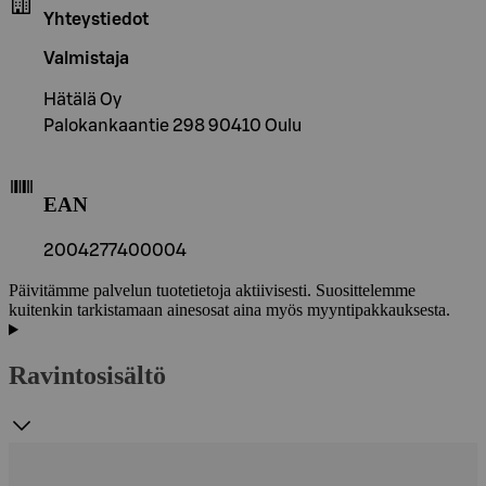
Yhteystiedot
Valmistaja
Hätälä Oy
Palokankaantie 298 90410 Oulu
EAN
2004277400004
Päivitämme palvelun tuotetietoja aktiivisesti. Suosittelemme
kuitenkin tarkistamaan ainesosat aina myös myyntipakkauksesta.
Ravintosisältö