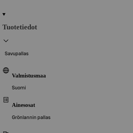
Tuotetiedot
Savupallas
Valmistusmaa
Suomi
Ainesosat
Grönlannin pallas