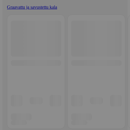
Graavattu ja savustettu kala
Ohita listaus