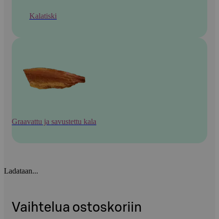
Kalatiski
Graavattu ja savustettu kala
Ladataan...
Vaihtelua ostoskoriin