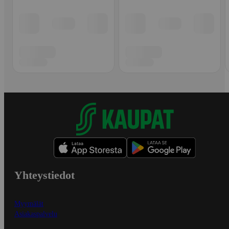
Yhteystiedot
Myymälät
Asiakaspalvelu