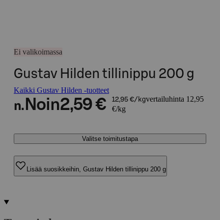
Ei valikoimassa
Gustav Hilden tillinippu 200 g
Kaikki Gustav Hilden -tuotteet
vertailuhinta 12,95
Noin
2,59 €
12,95 €/kg
n.
€/kg
Valitse toimitustapa
Lisää suosikkeihin, Gustav Hilden tillinippu 200 g