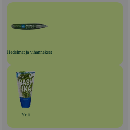
Hedelmät ja vihannekset
Yrtit