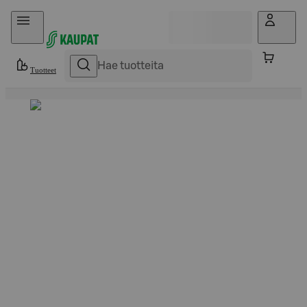
Hyppää sisältöön
Tuotteet