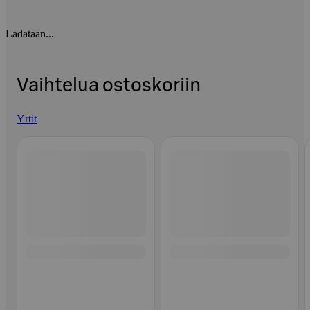
Ladataan...
Vaihtelua ostoskoriin
Yrtit
Ohita listaus