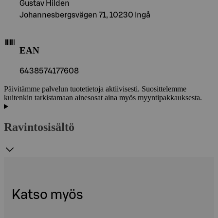
Gustav Hilden
Johannesbergsvägen 71, 10230 Ingå
EAN
6438574177608
Päivitämme palvelun tuotetietoja aktiivisesti. Suosittelemme
kuitenkin tarkistamaan ainesosat aina myös myyntipakkauksesta.
Ravintosisältö
Katso myös