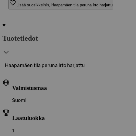
Lisää suosikkeihin, Haapamäen tila peruna irto harjattu
Tuotetiedot
Haapamäen tila peruna irto harjattu
Valmistusmaa
Suomi
Laatuluokka
1