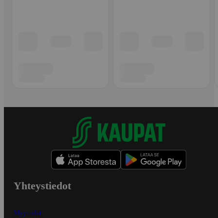
Yhteystiedot
Myymälät