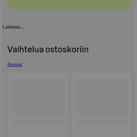
Ladataan...
Vaihtelua ostoskoriin
Perunat
Ohita listaus