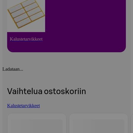
Kalustetarvikkeet
Ladataan...
Vaihtelua ostoskoriin
Kalustetarvikkeet
Ohita listaus