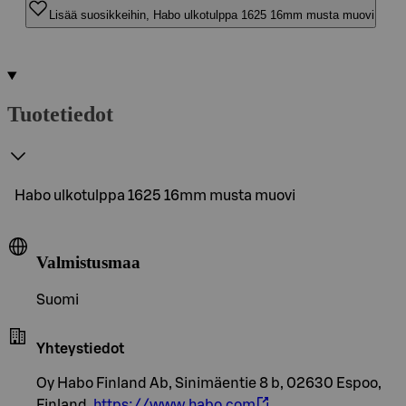
Lisää suosikkeihin, Habo ulkotulppa 1625 16mm musta muovi
Tuotetiedot
Habo ulkotulppa 1625 16mm musta muovi
Valmistusmaa
Suomi
Yhteystiedot
Oy Habo Finland Ab, Sinimäentie 8 b, 02630 Espoo,
Finland,
https://www.habo.com