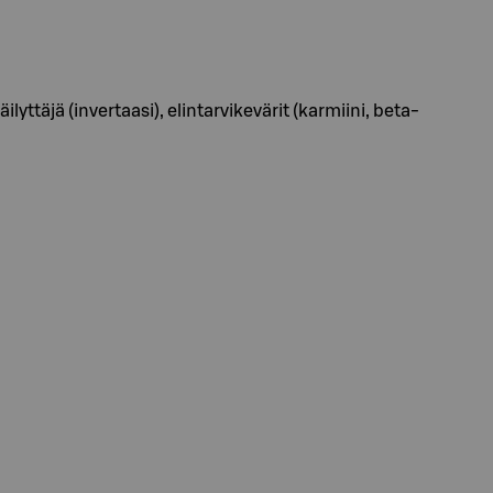
lyttäjä (invertaasi), elintarvikevärit (karmiini, beta-