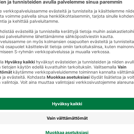
Kuorrutteet ja täytteet