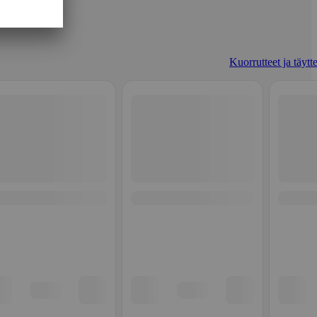
Kuorrutteet ja täytt