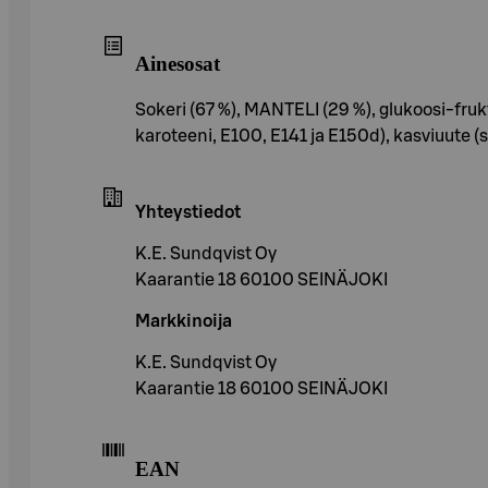
Ainesosat
Sokeri (67 %), MANTELI (29 %), glukoosi-frukto
karoteeni, E100, E141 ja E150d), kasviuute 
Yhteystiedot
K.E. Sundqvist Oy
Kaarantie 18 60100 SEINÄJOKI
Markkinoija
K.E. Sundqvist Oy
Kaarantie 18 60100 SEINÄJOKI
EAN