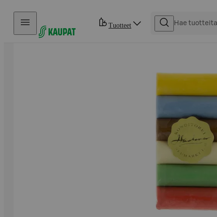
Hyppää sisältöön
Tuotteet