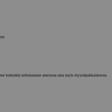
omi
lemme kuitenkin tarkistamaan ainesosat aina myös myyntipakkauksesta.