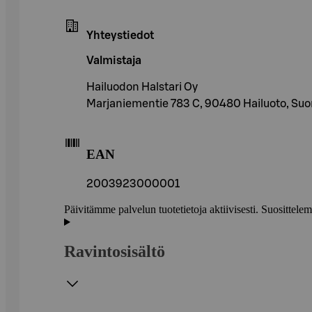
Yhteystiedot
Valmistaja
Hailuodon Halstari Oy
Marjaniementie 783 C, 90480 Hailuoto, Su
EAN
2003923000001
Päivitämme palvelun tuotetietoja aktiivisesti. Suositte
Ravintosisältö