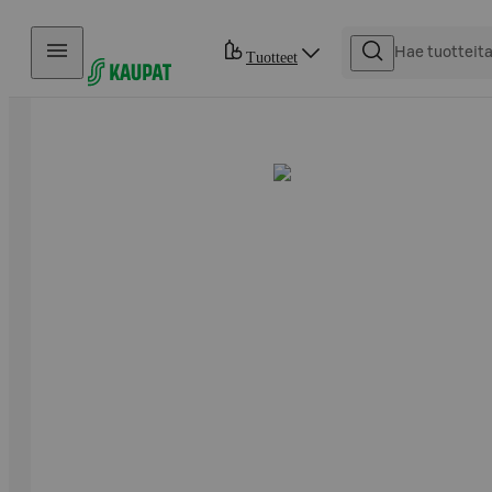
Hyppää sisältöön
Tuotteet