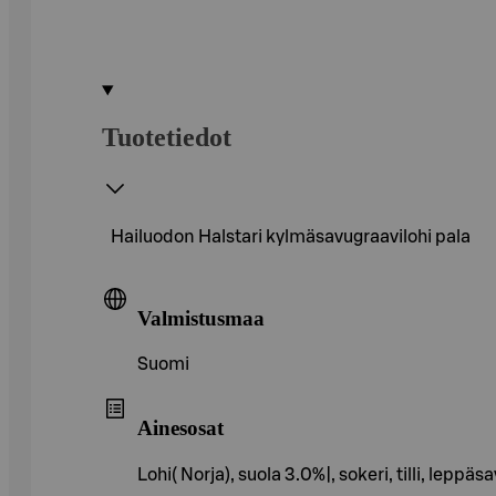
Tuotetiedot
Hailuodon Halstari kylmäsavugraavilohi pala
Valmistusmaa
Suomi
Ainesosat
Lohi( Norja), suola 3.0%|, sokeri, tilli, leppäsa