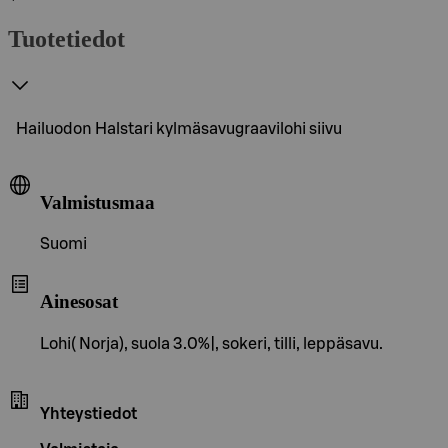
Tuotetiedot
Hailuodon Halstari kylmäsavugraavilohi siivu
Valmistusmaa
Suomi
Ainesosat
Lohi( Norja), suola 3.0%|, sokeri, tilli, leppäsavu.
Yhteystiedot