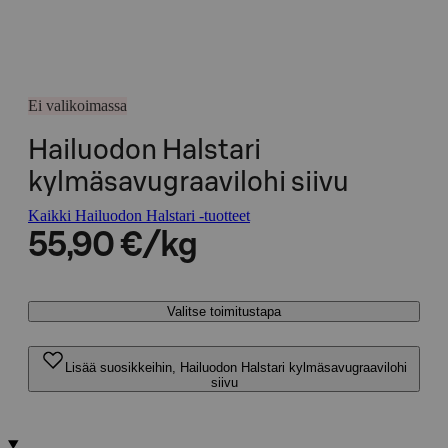
Ei valikoimassa
Hailuodon Halstari
kylmäsavugraavilohi siivu
Kaikki Hailuodon Halstari -tuotteet
55,90 €/kg
Valitse toimitustapa
Lisää suosikkeihin, Hailuodon Halstari kylmäsavugraavilohi
siivu