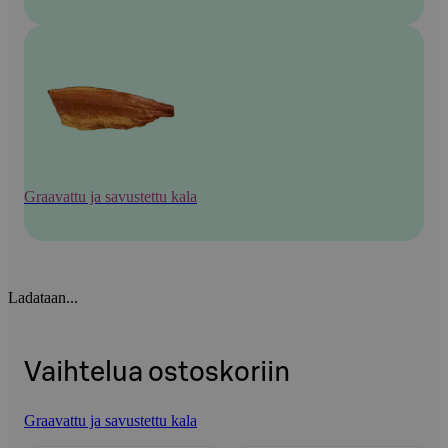
Graavattu ja savustettu kala
Ladataan...
Vaihtelua ostoskoriin
Graavattu ja savustettu kala
Ohita listaus