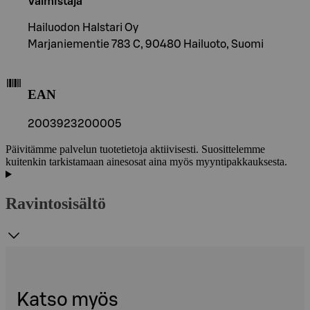
Valmistaja
Hailuodon Halstari Oy
Marjaniementie 783 C, 90480 Hailuoto, Suomi
EAN
2003923200005
Päivitämme palvelun tuotetietoja aktiivisesti. Suosittelemme
kuitenkin tarkistamaan ainesosat aina myös myyntipakkauksesta.
Ravintosisältö
Katso myös