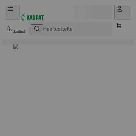
Hyppää sisältöön
Tuotteet