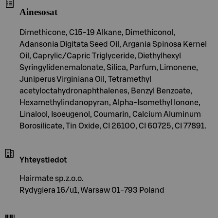
Ainesosat
Dimethicone, C15-19 Alkane, Dimethiconol,
Adansonia Digitata Seed Oil, Argania Spinosa Kernel
Oil, Caprylic/Capric Triglyceride, Diethylhexyl
Syringylidenemalonate, Silica, Parfum, Limonene,
Juniperus Virginiana Oil, Tetramethyl
acetyloctahydronaphthalenes, Benzyl Benzoate,
Hexamethylindanopyran, Alpha-Isomethyl Ionone,
Linalool, Isoeugenol, Coumarin, Calcium Aluminum
Borosilicate, Tin Oxide, CI 26100, CI 60725, CI 77891.
Yhteystiedot
Hairmate sp.z.o.o.
Rydygiera 16/u1, Warsaw 01-793 Poland