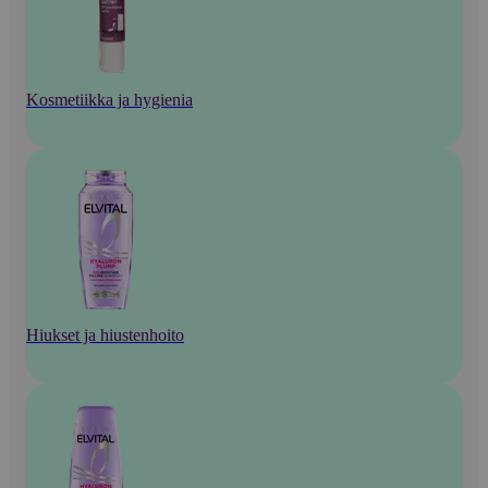
Kosmetiikka ja hygienia
Hiukset ja hiustenhoito