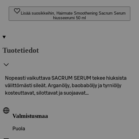
Lisää suosikkeihin, Hairmate Smoothening Sacrum Serum
hiusseerumi 50 ml
Tuotetiedot
Nopeasti vaikuttava SACRUM SERUM tekee hiuksista
välittömästi sileät. Arganöljy, baobaböljy ja tyrniöljy
kosteuttavat, silottavat ja suojaavat…
Valmistusmaa
Puola