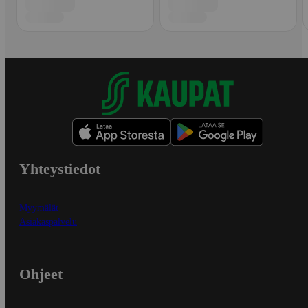
Yhteystiedot
Myymälät
Asiakaspalvelu
Ohjeet