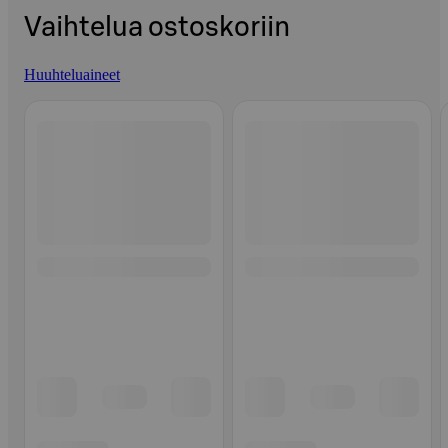
Vaihtelua ostoskoriin
Huuhteluaineet
Ohita listaus