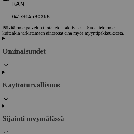
EAN
6417964580358
Päivitämme palvelun tuotetietoja aktiivisesti. Suosittelemme
kuitenkin tarkistamaan ainesosat aina myös myyntipakkauksesta.
Ominaisuudet
Käyttöturvallisuus
Sijainti myymälässä