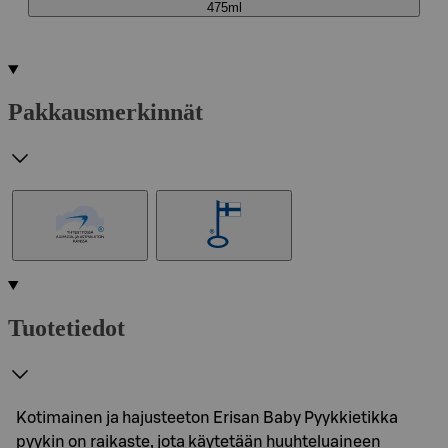
475ml
Pakkausmerkinnät
Tuotetiedot
Kotimainen ja hajusteeton Erisan Baby Pyykkietikka
pyykin on raikaste, jota käytetään huuhteluaineen