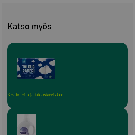
Katso myös
Kodinhoito ja taloustarvikkeet