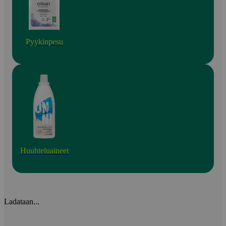
Pyykinpesu
Huuhteluaineet
Ladataan...