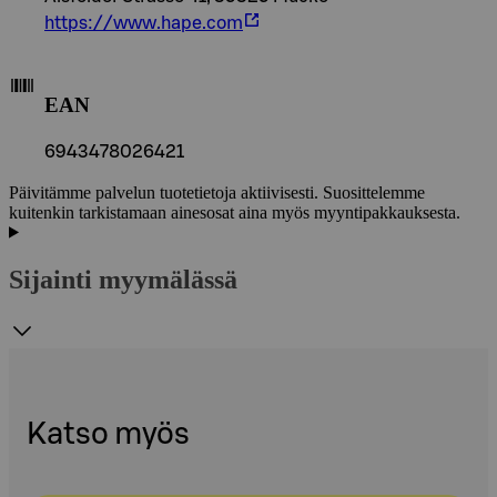
https://www.hape.com
EAN
6943478026421
Päivitämme palvelun tuotetietoja aktiivisesti. Suosittelemme
kuitenkin tarkistamaan ainesosat aina myös myyntipakkauksesta.
Sijainti myymälässä
Katso myös