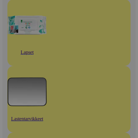
Lapset
Lastentarvikkeet