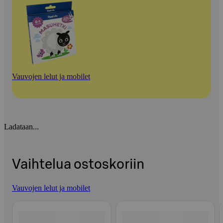
Vauvojen lelut ja mobilet
Ladataan...
Vaihtelua ostoskoriin
Vauvojen lelut ja mobilet
Ohita listaus