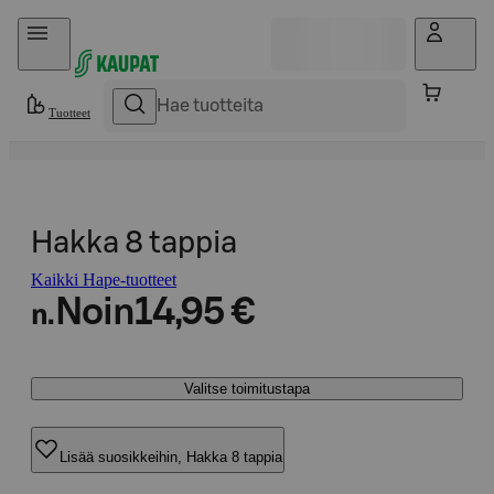
Hyppää sisältöön
Tuotteet
Hakka 8 tappia
Kaikki Hape-tuotteet
Noin
14,95 €
n.
Valitse toimitustapa
Lisää suosikkeihin, Hakka 8 tappia