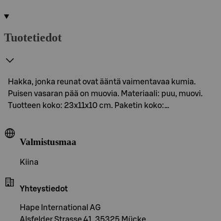
Tuotetiedot
Hakka, jonka reunat ovat ääntä vaimentavaa kumia.
Puisen vasaran pää on muovia. Materiaali: puu, muovi.
Tuotteen koko: 23x11x10 cm. Paketin koko:…
Valmistusmaa
Kiina
Yhteystiedot
Hape International AG
Alsfelder Strasse 41, 35325 Mücke